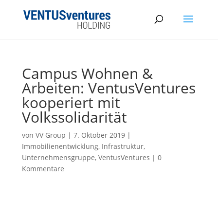
Campus Wohnen &
Arbeiten: VentusVentures
kooperiert mit
Volkssolidarität
von
VV Group
|
7. Oktober 2019
|
Immobilienentwicklung
,
Infrastruktur
,
Unternehmensgruppe
,
VentusVentures
|
0
Kommentare