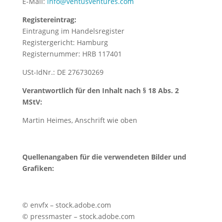
E-Mail:
info@ventusventures.com
Registereintrag:
Eintragung im Handelsregister
Registergericht: Hamburg
Registernummer: HRB 117401
USt-IdNr.: DE 276730269
Verantwortlich für den Inhalt nach § 18 Abs. 2
MStV:
Martin Heimes, Anschrift wie oben
Quellenangaben für die verwendeten Bilder und
Grafiken:
©
envfx – stock.adobe.com
©
pressmaster – stock.adobe.com