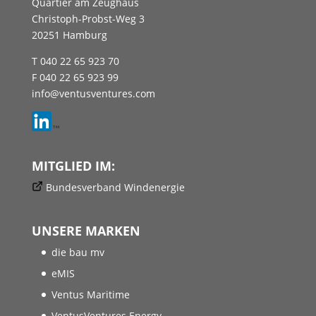
Quartier am Zeughaus
Christoph-Probst-Weg 3
20251 Hamburg
T 040 22 65 923 70
F 040 22 65 923 99
info@ventusventures.com
MITGLIED IM:
Bundesverband Windenergie
UNSERE MARKEN
die bau mv
eMIS
Ventus Maritime
VentusVentures Energy