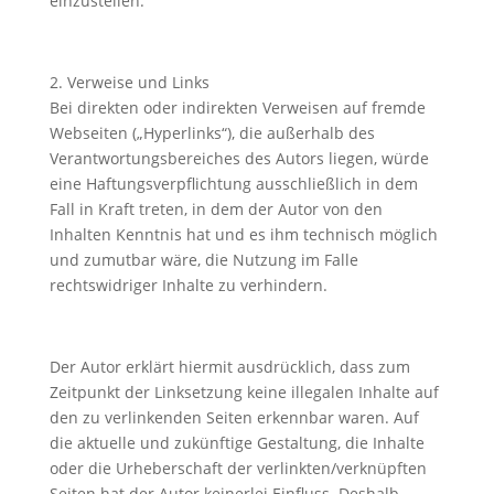
einzustellen.
2. Verweise und Links
Bei direkten oder indirekten Verweisen auf fremde
Webseiten („Hyperlinks“), die außerhalb des
Verantwortungsbereiches des Autors liegen, würde
eine Haftungsverpflichtung ausschließlich in dem
Fall in Kraft treten, in dem der Autor von den
Inhalten Kenntnis hat und es ihm technisch möglich
und zumutbar wäre, die Nutzung im Falle
rechtswidriger Inhalte zu verhindern.
Der Autor erklärt hiermit ausdrücklich, dass zum
Zeitpunkt der Linksetzung keine illegalen Inhalte auf
den zu verlinkenden Seiten erkennbar waren. Auf
die aktuelle und zukünftige Gestaltung, die Inhalte
oder die Urheberschaft der verlinkten/verknüpften
Seiten hat der Autor keinerlei Einfluss. Deshalb