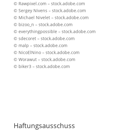
©
Rawpixel.com – stock.adobe.com
©
Sergey Nivens – stock.adobe.com
©
Michael Nivelet – stock.adobe.com
©
bizoo_n – stock.adobe.com
©
everythingpossible – stock.adobe.com
©
sdecoret – stock.adobe.com
©
malp – stock.adobe.com
©
NicoElNino – stock.adobe.com
©
Worawut – stock.adobe.com
©
biker3 – stock.adobe.com
Haftungsausschuss