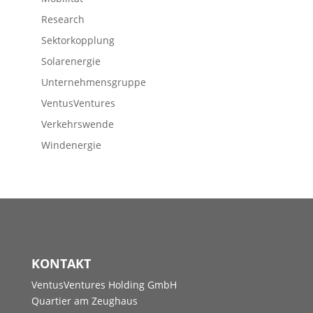
Research
Sektorkopplung
Solarenergie
Unternehmensgruppe
VentusVentures
Verkehrswende
Windenergie
KONTAKT
VentusVentures Holding GmbH
Quartier am Zeughaus