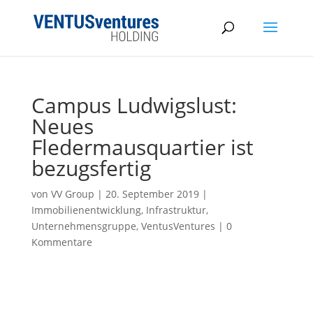
Campus Ludwigslust:
Neues
Fledermausquartier ist
bezugsfertig
von
VV Group
|
20. September 2019
|
Immobilienentwicklung
,
Infrastruktur
,
Unternehmensgruppe
,
VentusVentures
|
0
Kommentare