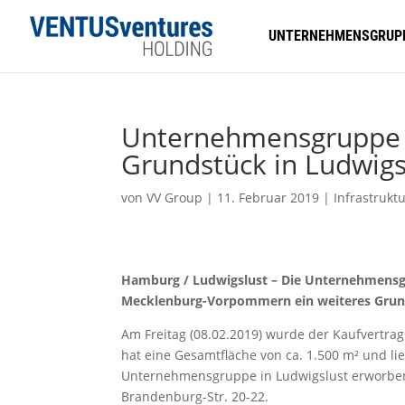
UNTERNEHMENSGRUP
Unternehmensgruppe 
Grundstück in Ludwigs
von
VV Group
|
11. Februar 2019
|
Infrastrukt
Hamburg / Ludwigslust – Die Unternehmensgru
Mecklenburg-Vorpommern ein weiteres Grund
Am Freitag (08.02.2019) wurde der Kaufvertra
hat eine Gesamtfläche von ca. 1.500 m² und li
Unternehmensgruppe in Ludwigslust erworben
Brandenburg-Str. 20-22.