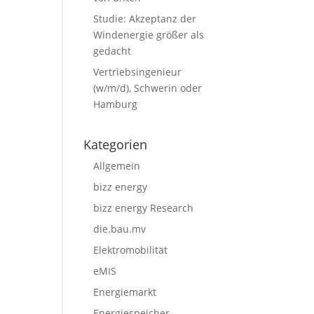
Studie: Akzeptanz der
Windenergie größer als
gedacht
Vertriebsingenieur
(w/m/d), Schwerin oder
Hamburg
Kategorien
Allgemein
bizz energy
bizz energy Research
die.bau.mv
Elektromobilität
eMIS
Energiemarkt
Energiespeicher