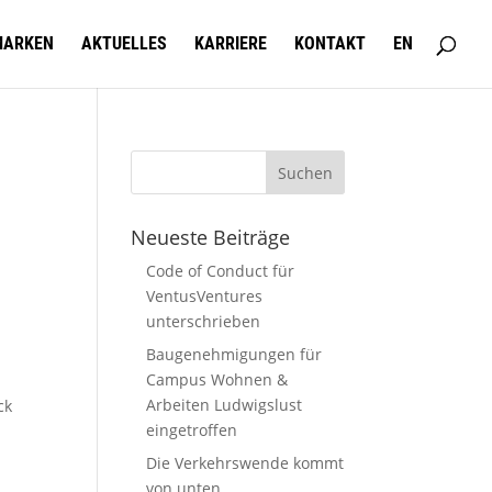
MARKEN
AKTUELLES
KARRIERE
KONTAKT
EN
Neueste Beiträge
Code of Conduct für
VentusVentures
unterschrieben
Baugenehmigungen für
Campus Wohnen &
Arbeiten Ludwigslust
ck
eingetroffen
Die Verkehrswende kommt
von unten