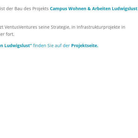
st der Bau des Projekts
Campus Wohnen & Arbeiten Ludwigslust
t VentusVentures seine Strategie, in Infrastrukturprojekte in
r fort.
n Ludwigslust“
finden Sie auf der
Projektseite.