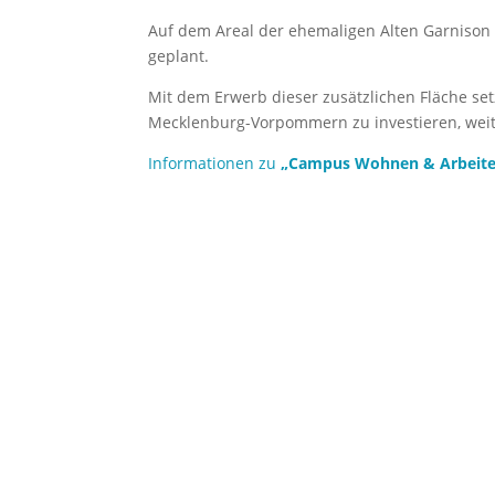
Auf dem Areal der ehemaligen Alten Garnison i
geplant.
Mit dem Erwerb dieser zusätzlichen Fläche setz
Mecklenburg-Vorpommern zu investieren, weite
Informationen zu
„Campus Wohnen & Arbeite