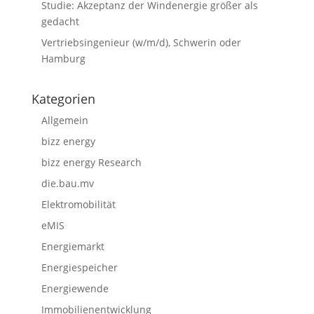
Studie: Akzeptanz der Windenergie größer als
gedacht
Vertriebsingenieur (w/m/d), Schwerin oder
Hamburg
Kategorien
Allgemein
bizz energy
bizz energy Research
die.bau.mv
Elektromobilität
eMIS
Energiemarkt
Energiespeicher
Energiewende
Immobilienentwicklung