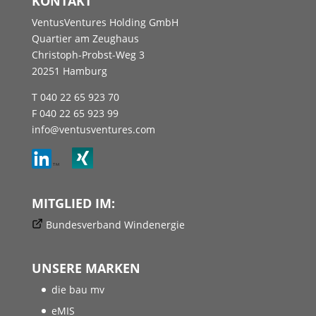
KONTAKT
VentusVentures Holding GmbH
Quartier am Zeughaus
Christoph-Probst-Weg 3
20251 Hamburg
T 040 22 65 923 70
F 040 22 65 923 99
info@ventusventures.com
MITGLIED IM:
Bundesverband Windenergie
UNSERE MARKEN
die bau mv
eMIS