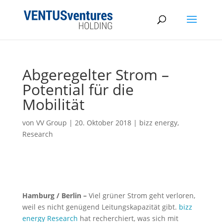
Abgeregelter Strom –
Potential für die
Mobilität
von
VV Group
|
20. Oktober 2018
|
bizz energy
,
Research
Hamburg / Berlin –
Viel grüner Strom geht verloren,
weil es nicht genügend Leitungskapazität gibt.
bizz
energy Research
hat recherchiert, was sich mit