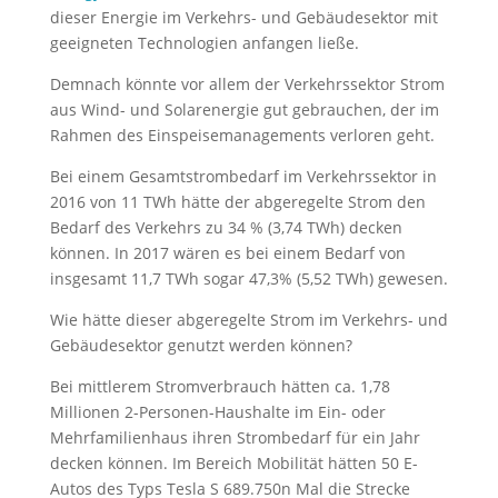
dieser Energie im Verkehrs- und Gebäudesektor mit
geeigneten Technologien anfangen ließe.
Demnach könnte vor allem der Verkehrssektor Strom
aus Wind- und Solarenergie gut gebrauchen, der im
Rahmen des Einspeisemanagements verloren geht.
Bei einem Gesamtstrombedarf im Verkehrssektor in
2016 von 11 TWh hätte der abgeregelte Strom den
Bedarf des Verkehrs zu 34 % (3,74 TWh) decken
können. In 2017 wären es bei einem Bedarf von
insgesamt 11,7 TWh sogar 47,3% (5,52 TWh) gewesen.
Wie hätte dieser abgeregelte Strom im Verkehrs- und
Gebäudesektor genutzt werden können?
Bei mittlerem Stromverbrauch hätten ca. 1,78
Millionen 2-Personen-Haushalte im Ein- oder
Mehrfamilienhaus ihren Strombedarf für ein Jahr
decken können. Im Bereich Mobilität hätten 50 E-
Autos des Typs Tesla S 689.750n Mal die Strecke