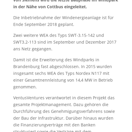
in der Nähe von Cottbus eingeleitet.
Die Inbetriebnahme der Windenergieanlage ist für
Ende September 2018 geplant.
Zwei weitere WEA des Typs SWT-3.15-142 und
SWT3.2-113 sind im September und Dezember 2017
ans Netz gegangen.
Damit ist die Erweiterung des Windparks in
Brandenburg fast abgeschlossen. In 2015 wurden
insgesamt sechs WEA des Typs Nordex N117 mit
einer Gesamtnennleistung von 14,4 MW in Betrieb
genommen.
VentusVentures verantwortet in diesem Projekt das
gesamte Projektmanagement. Dazu gehören die
Durchführung des Genehmigungsverfahrens sowie
der Bau der Infrastruktur. Darüber hinaus wurden
die Finanzierungverträge mit den Banken
strukturiert sowie die Verträge mit dem